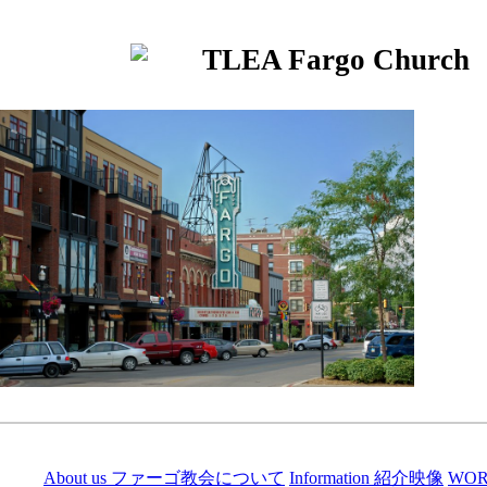
TLEA Fargo Church
About us ファーゴ教会について
Information 紹介映像
WO