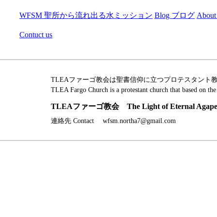
WFSM 聖所から流れ出る水ミッション
Blog ブログ
Abou
Contuct us
TLEAファーゴ教会は聖書信仰に立つプロテスタント
TLEA Fargo Church is a protestant church that based on the
TLEAファーゴ教会 The Light of Eternal Agape 
連絡先 Contact wfsm.northa7@gmail.com